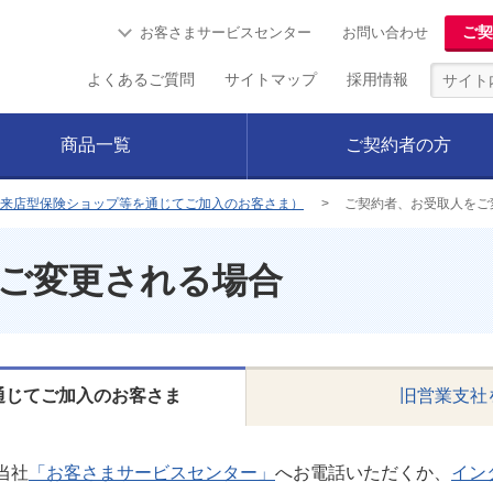
ご契
お客さまサービスセンター
お問い合わせ
よくあるご質問
サイトマップ
採用情報
商品一覧
ご契約者の方
来店型保険ショップ等を通じてご加入のお客さま）
ご契約者、お受取人をご
ご変更される場合
通じてご加入のお客さま
旧営業支社
当社
「お客さまサービスセンター」
へお電話いただくか、
イン