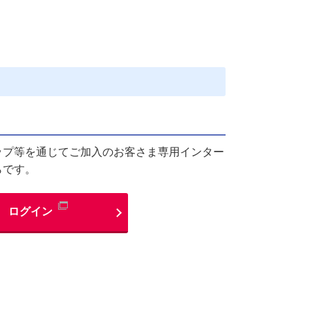
ップ等を通じてご加入のお客さま専用インター
らです。
ログイン