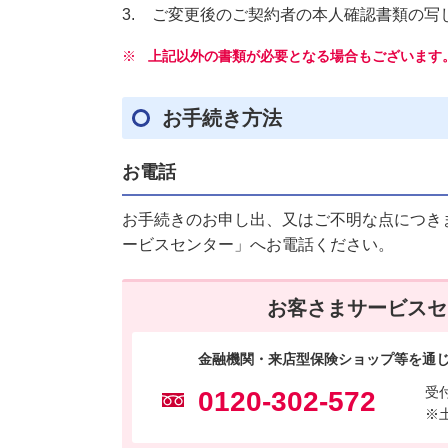
ご変更後のご契約者の本人確認書類の写
※
上記以外の書類が必要となる場合もございます
お手続き方法
お電話
お手続きのお申し出、又はご不明な点につき
ービスセンター」へお電話ください。
お客さまサービスセ
金融機関・来店型保険ショップ等を通
受
0120-302-572
※