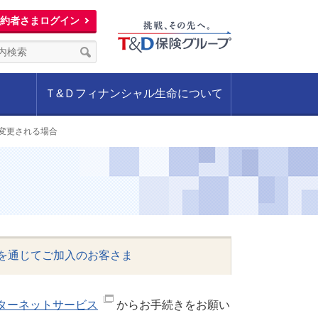
約者さまログイン
Ｔ&Ｄフィナンシャル生命について
変更される場合
を通じてご加入のお客さま
ターネットサービス
からお手続きをお願い