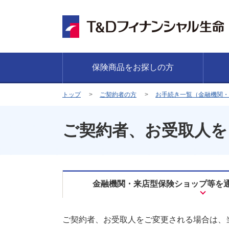
保険商品をお探しの方
トップ
ご契約者の方
お手続き一覧（金融機関・
ご契約者、お受取人を
金融機関・来店型保険ショップ等を
ご契約者、お受取人をご変更される場合は、