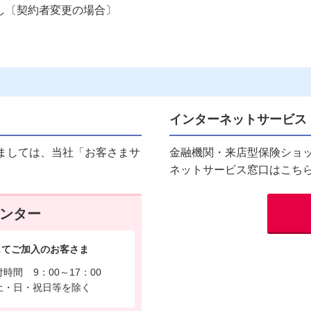
し〔契約者変更の場合〕
。
インターネットサービス
ましては、当社「お客さまサ
金融機関・来店型保険ショ
ネットサービス窓口はこち
ンター
じてご加入のお客さま
付時間
9：00～17：00
土・日・祝日等を除く