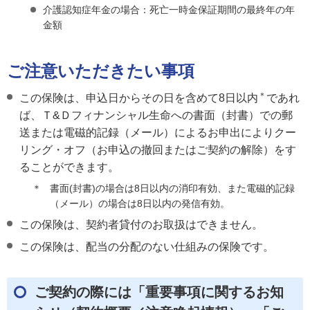
介護認知症年金の場合：死亡一時金保証期間の最終年の年
金額
ご注意いただきたい事項
＊
この保険は、申込日からその日を含めて8日以内
であれ
ば、Ｔ&Ｄフィナンシャル生命への書面（封書）での郵
送または電磁的記録（メール）によるお申出によりクー
リング・オフ（お申込の撤回またはご契約の解除）をす
ることができます。
＊
書面(封書)の場合は8日以内の消印有効、また電磁的記録
（メール）の場合は8日以内の発信有効。
この保険は、契約者貸付のお取扱はできません。
この保険は、配当の分配のない仕組みの保険です。
ご契約の際には「重要事項に関するお知