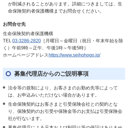
が削減されることがあります。詳細につきましては、生
命保険契約者保護機構までお問合せください。
お問合せ先
生命保険契約者保護機構
TEL
03-3286-2820
［月曜日～金曜日（祝日・年末年始を除
く）午前9時～正午、午後1時～午後5時］
ホームページアドレス
https://www.seihohogo.jp/
募集代理店からのご説明事項
法令等の規制により、お客さまのお勤め先等によって
は、お申込みいただけない場合があります。
生命保険契約はお客さまと引受保険会社との契約とな
り、保険契約のお引受や保険金等のお支払は引受保険会
社が行ないます。
募集代理店による元本および利回り等の保証はありませ