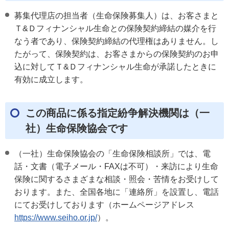
募集代理店の担当者（生命保険募集人）は、お客さまと
Ｔ&Ｄフィナンシャル生命との保険契約締結の媒介を行
なう者であり、保険契約締結の代理権はありません。し
たがって、保険契約は、お客さまからの保険契約のお申
込に対してＴ&Ｄフィナンシャル生命が承諾したときに
有効に成立します。
この商品に係る指定紛争解決機関は（一
社）生命保険協会です
（一社）生命保険協会の「生命保険相談所」では、電
話・文書（電子メール・FAXは不可）・来訪により生命
保険に関するさまざまな相談・照会・苦情をお受けして
おります。また、全国各地に「連絡所」を設置し、電話
にてお受けしております（ホームページアドレス
https://www.seiho.or.jp/
）。