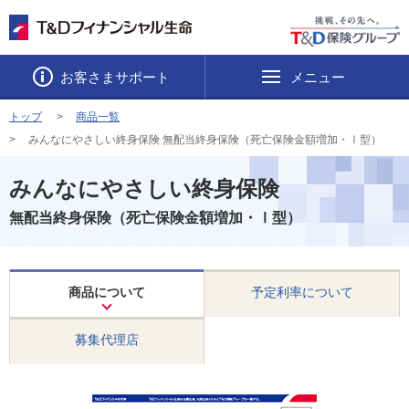
お客さまサポート
メニュー
トップ
商品一覧
みんなにやさしい終身保険 無配当終身保険（死亡保険金額増加・Ⅰ型）
みんなにやさしい終身保険
無配当終身保険（死亡保険金額増加・Ⅰ型）
商品について
予定利率について
募集代理店