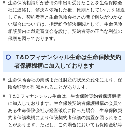
生命保険相談所が苦情の申出を受けたことを生命保険会
社に連絡し、解決を依頼した後、原則として1ヶ月を経過
しても、契約者等と生命保険会社との間で解決がつかな
い場合については、指定紛争解決機関として、生命保険
相談所内に裁定審査会を設け、契約者等の正当な利益の
保護を図っております。
Ｔ&Ｄフィナンシャル生命は生命保険契約
者保護機構に加入しております
生命保険会社の業務または財産の状況の変化により、保
険金額等が削減されることがあります。
Ｔ&Ｄフィナンシャル生命は、生命保険契約者保護機構
に加入しております。生命保険契約者保護機構の会員で
ある生命保険会社が経営破綻に陥った場合、生命保険契
約者保護機構により保険契約者保護の措置が図られるこ
とがあります。ただし、この場合においても保険金額等