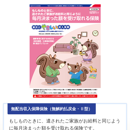
無配当収入保障保険（無解約払戻金・Ⅱ型）
もしものときに、遺されたご家族がお給料と同じよう
に毎月決まった額を受け取れる保険です。