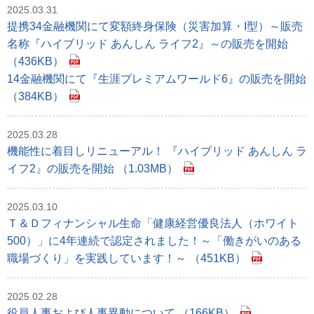
2025.03.31
提携34金融機関にて変額終身保険（災害加算・I型）～販売
名称『ハイブリッド あんしん ライフ2』～の販売を開始
（436KB）
14金融機関にて『生涯プレミアムワールド6』の販売を開始
（384KB）
2025.03.28
機能性に着目しリニューアル！ 『ハイブリッド あんしん ラ
イフ2』の販売を開始 （1.03MB）
2025.03.10
Ｔ＆Ｄフィナンシャル生命「健康経営優良法人（ホワイト
500）」に4年連続で認定されました！～「働きがいのある
職場づくり」を実践しています！～ （451KB）
2025.02.28
役員人事および人事異動について （166KB）