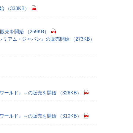
（333KB）
売を開始 （259KB）
アム・ジャパン』の販売開始 （273KB）
ールド』～の販売を開始 （326KB）
ールド』～の販売を開始 （310KB）