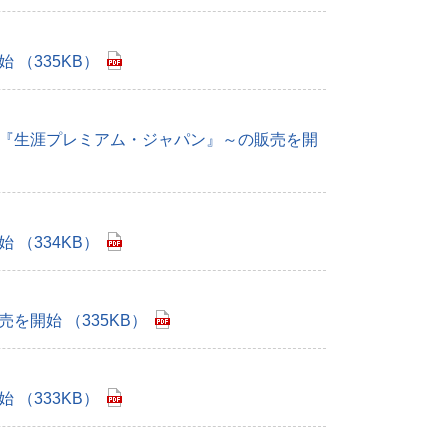
（335KB）
称『生涯プレミアム・ジャパン』～の販売を開
（334KB）
開始 （335KB）
（333KB）