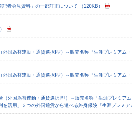
算記者会見資料」の一部訂正について （120KB）
B）
外国為替連動・通貨選択I型）～販売名称『生涯プレミアム・ワ
外国為替連動・通貨選択I型）～販売名称『生涯プレミアム・ワ
（外国為替連動・通貨選択I型）～販売名称『生涯プレミアム・
を活用」３つの外国通貨から選べる終身保険『生涯プレミアム・