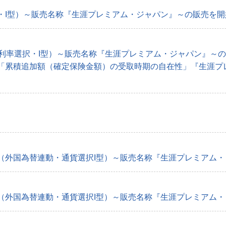
I型）～販売名称『生涯プレミアム・ジャパン』～の販売を開始 
利率選択・I型）～販売名称『生涯プレミアム・ジャパン』～の販
累積追加額（確定保険金額）の受取時期の自在性」『生涯プレミ
外国為替連動・通貨選択I型）～販売名称『生涯プレミアム・ワ
外国為替連動・通貨選択I型）～販売名称『生涯プレミアム・ワ