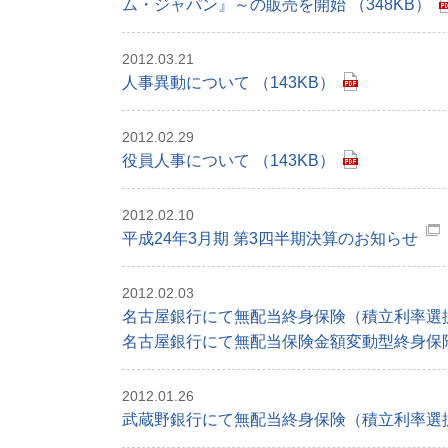
ム・ジャパン』～の販売を開始 （348KB）
2012.03.21
人事異動について （143KB）
2012.02.29
役員人事について （143KB）
2012.02.10
平成24年3月期 第3四半期決算のお知らせ
2012.02.03
名古屋銀行にて無配当終身保険（積立利率選択
名古屋銀行にて無配当保険金額変動型終身保険
2012.01.26
武蔵野銀行にて無配当終身保険（積立利率選択