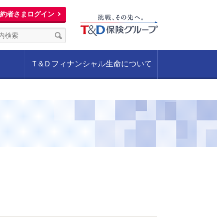
約者さまログイン
Ｔ&Ｄフィナンシャル生命について