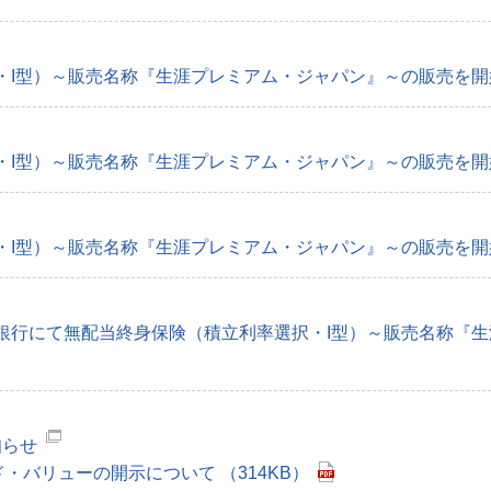
I型）～販売名称『生涯プレミアム・ジャパン』～の販売を開始 
I型）～販売名称『生涯プレミアム・ジャパン』～の販売を開始 
I型）～販売名称『生涯プレミアム・ジャパン』～の販売を開始 
銀行にて無配当終身保険（積立利率選択・I型）～販売名称『
知らせ
・バリューの開示について （314KB）