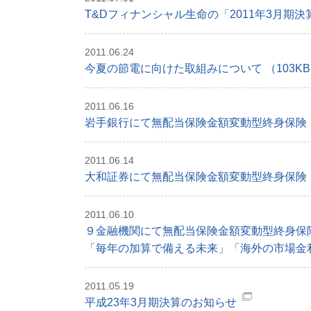
T&Dフィナンシャル生命の「2011年3月期決
2011.06.24
今夏の節電に向けた取組みについて （103K
2011.06.16
岩手銀行にて無配当保険金額変動型終身保険（
2011.06.14
大和証券にて無配当保険金額変動型終身保険（
2011.06.10
９金融機関にて無配当保険金額変動型終身保険
「毎年の加算で備える未来」「海外の市場金利
2011.05.19
平成23年3月期決算のお知らせ