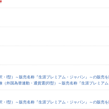
・I型）～販売名称『生涯プレミアム・ジャパン』～の販売を開始
（外国為替連動・通貨選択I型）～販売名称『生涯プレミアム・
・I型）～販売名称『生涯プレミアム・ジャパン』～の販売を開始