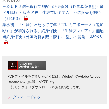
2010.04.22
三菱ＵＦＪ信託銀行で無配当終身保険（外国為替参照・豪
ドルI型）～販売名称『生涯プレミアム』～の販売を開始
（291KB）
業界初！「生涯にわたって毎年『プレミアボーナス（追加
額）』が加算される」終身保険 『生涯プレミアム』無配
当終身保険（外国為替参照・豪ドルI型）の開発 （330KB）
PDFファイルをご覧いただくには、Adobe社のAdobe Acrobat
Reader DC（無償）が必要です。
下記リンクよりダウンロードをお願い致します。
ダウンロードする