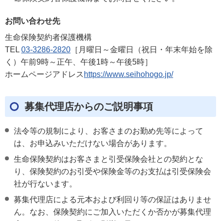
お問い合わせ先
生命保険契約者保護機構
TEL
03-3286-2820
［月曜日～金曜日（祝日・年末年始を除
く）午前9時～正午、午後1時～午後5時］
ホームページアドレス
https://www.seihohogo.jp/
募集代理店からのご説明事項
法令等の規制により、お客さまのお勤め先等によって
は、お申込みいただけない場合があります。
生命保険契約はお客さまと引受保険会社との契約とな
り、保険契約のお引受や保険金等のお支払は引受保険会
社が行ないます。
募集代理店による元本および利回り等の保証はありませ
ん。なお、保険契約にご加入いただくか否かが募集代理