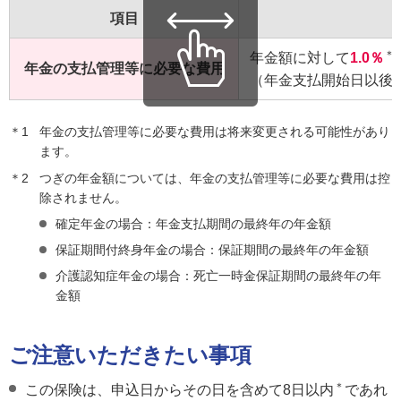
項目
＊1
年金額に対して
1.0％
年金の支払管理等に必要な費用
（年金支払開始日以後
＊1
年金の支払管理等に必要な費用は将来変更される可能性があり
ます。
＊2
つぎの年金額については、年金の支払管理等に必要な費用は控
除されません。
確定年金の場合：年金支払期間の最終年の年金額
保証期間付終身年金の場合：保証期間の最終年の年金額
介護認知症年金の場合：死亡一時金保証期間の最終年の年
金額
ご注意いただきたい事項
＊
この保険は、申込日からその日を含めて8日以内
であれ