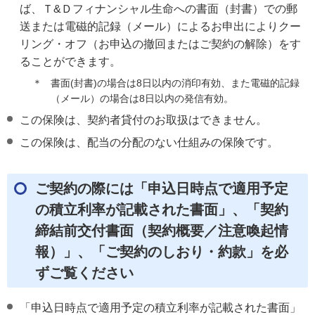
ば、Ｔ&Ｄフィナンシャル生命への書面（封書）での郵
送または電磁的記録（メール）によるお申出によりクー
リング・オフ（お申込の撤回またはご契約の解除）をす
ることができます。
＊
書面(封書)の場合は8日以内の消印有効、また電磁的記録
（メール）の場合は8日以内の発信有効。
この保険は、契約者貸付のお取扱はできません。
この保険は、配当の分配のない仕組みの保険です。
ご契約の際には「申込日時点で適用予定
の積立利率が記載された書面」、「契約
締結前交付書面（契約概要／注意喚起情
報）」、「ご契約のしおり・約款」を必
ずご覧ください
「申込日時点で適用予定の積立利率が記載された書面」