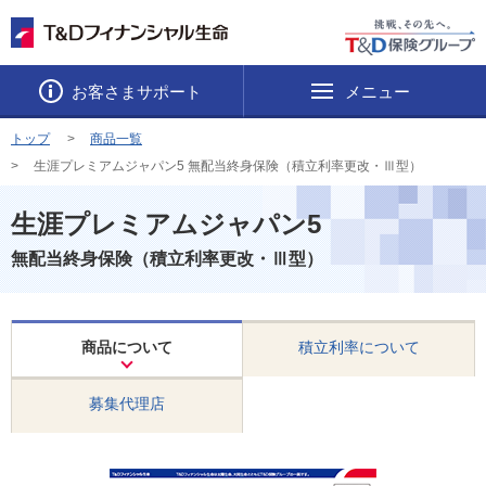
お客さまサポート
メニュー
トップ
商品一覧
生涯プレミアムジャパン5 無配当終身保険（積立利率更改・Ⅲ型）
生涯プレミアムジャパン5
無配当終身保険（積立利率更改・Ⅲ型）
商品について
積立利率について
募集代理店