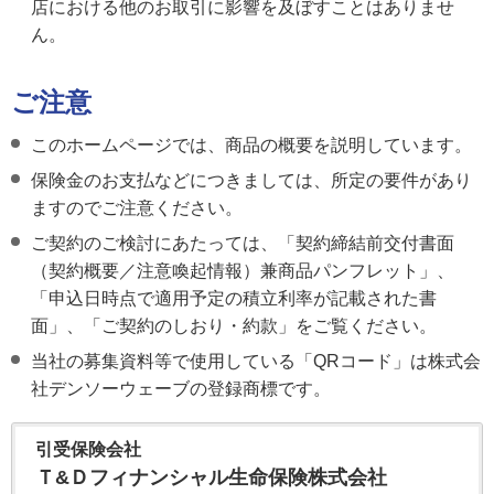
店における他のお取引に影響を及ぼすことはありませ
ん。
ご注意
このホームページでは、商品の概要を説明しています。
保険金のお支払などにつきましては、所定の要件があり
ますのでご注意ください。
ご契約のご検討にあたっては、「契約締結前交付書面
（契約概要／注意喚起情報）兼商品パンフレット」、
「申込日時点で適用予定の積立利率が記載された書
面」、「ご契約のしおり・約款」をご覧ください。
当社の募集資料等で使用している「QRコード」は株式会
社デンソーウェーブの登録商標です。
引受保険会社
Ｔ&Ｄフィナンシャル生命保険株式会社