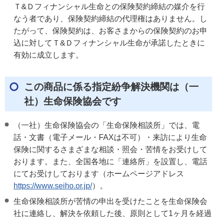
Ｔ&Ｄフィナンシャル生命との保険契約締結の媒介を行
なう者であり、保険契約締結の代理権はありません。し
たがって、保険契約は、お客さまからの保険契約のお申
込に対してＴ&Ｄフィナンシャル生命が承諾したときに
有効に成立します。
この商品に係る指定紛争解決機関は（一
社）生命保険協会です
（一社）生命保険協会の「生命保険相談所」では、電
話・文書（電子メール・FAXは不可）・来訪により生命
保険に関するさまざまな相談・照会・苦情をお受けして
おります。また、全国各地に「連絡所」を設置し、電話
にてお受けしております（ホームページアドレス
https://www.seiho.or.jp/
）。
生命保険相談所が苦情の申出を受けたことを生命保険会
社に連絡し、解決を依頼した後、原則として1ヶ月を経過