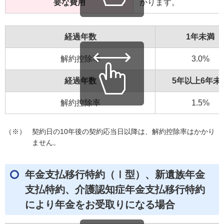
要な費用
かります。
経過年数
1年未満
解約控除率
3.0%
経過年数
5年以上6年未
解約控除率
1.5%
（※）
契約日の10年後の契約応当日以降は、解約控除率はかかり
ません。
年金支払移行特約（Ⅰ型）、新遺族年金
支払特約、介護認知症年金支払移行特約
により年金をお受取りになる場合