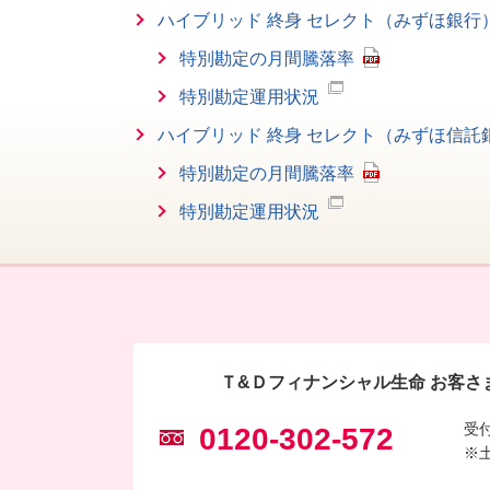
ハイブリッド 終身 セレクト（みずほ銀行
特別勘定の月間騰落率
特別勘定運用状況
ハイブリッド 終身 セレクト（みずほ信託
特別勘定の月間騰落率
特別勘定運用状況
Ｔ&Ｄフィナンシャル生命 お客さ
受
0120-302-572
※