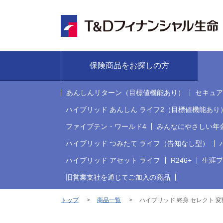
保険商品をお探しの方
あんしんリターン（目標値機能あり）
セキュア
ハイブリッド あんしん ライフ2（目標値機能あり
ファイブテン・ワールド4
みんなにやさしい年
ハイブリッド つみたて ライフ（告知なし型）
ハイブリッド アセット ライフ
R246+
生涯プ
旧営業支社を通じてご加入の商品
トップ
商品一覧
ハイブリッド 終身 セレクト 