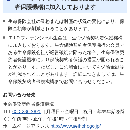
者保護機構に加入しております
生命保険会社の業務または財産の状況の変化により、保
険金額等が削減されることがあります。
Ｔ&Ｄフィナンシャル生命は、生命保険契約者保護機構
に加入しております。生命保険契約者保護機構の会員で
ある生命保険会社が経営破綻に陥った場合、生命保険契
約者保護機構により保険契約者保護の措置が図られるこ
とがあります。ただし、この場合においても保険金額等
が削減されることがあります。詳細につきましては、生
命保険契約者保護機構までお問い合わせください。
お問い合わせ先
生命保険契約者保護機構
TEL
03-3286-2820
［月曜日～金曜日（祝日・年末年始を除
く）午前9時～正午、午後1時～午後5時］
ホームページアドレス
http://www.seihohogo.jp/