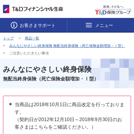
お客さまサポート
メニュー
トップ
商品一覧
みんなにやさしい終身保険 無配当終身保険（死亡保険金額増加・Ⅰ型）
ご注意いただきたい事項
みんなにやさしい終身保険
無配当終身保険（死亡保険金額増加・Ⅰ型）
当商品は2018年10月1日に商品改定を行っておりま
す。
（契約日が2012年12月10日～2018年9月30日のお
客さまはこちらをご確認ください。）