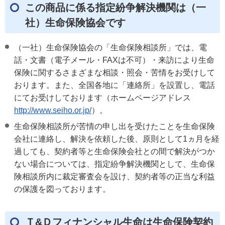
この商品に係る指定紛争解決機関は（一
社）生命保険協会です
（一社）生命保険協会の「生命保険相談所」では、電
話・文書（電子メール・FAXは不可）・来訪により生命
保険に関するさまざまな相談・照会・苦情をお受けして
おります。また、全国各地に「連絡所」を設置し、電話
にてお受けしております（ホームページアドレス
http://www.seiho.or.jp/
）。
生命保険相談所が苦情の申し出を受けたことを生命保険
会社に連絡し、解決を依頼した後、原則として1ヵ月を経
過しても、契約者等と生命保険会社との間で解決がつか
ない場合については、指定紛争解決機関として、生命保
険相談所内に裁定審査会を設け、契約者等の正当な利益
の保護を図っております。
Ｔ&Ｄフィナンシャル生命は生命保険契約