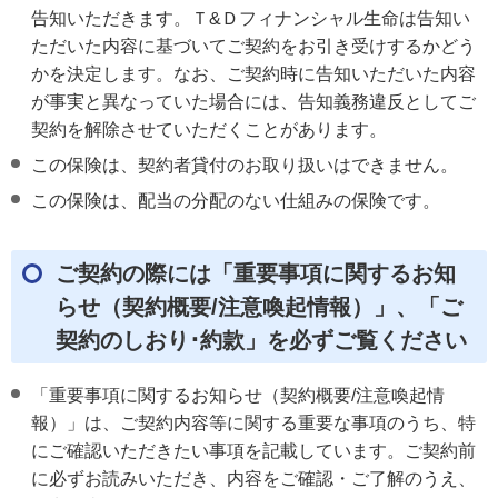
告知いただきます。Ｔ&Ｄフィナンシャル生命は告知い
ただいた内容に基づいてご契約をお引き受けするかどう
かを決定します。なお、ご契約時に告知いただいた内容
が事実と異なっていた場合には、告知義務違反としてご
契約を解除させていただくことがあります。
この保険は、契約者貸付のお取り扱いはできません。
この保険は、配当の分配のない仕組みの保険です。
ご契約の際には「重要事項に関するお知
らせ（契約概要/注意喚起情報）」、「ご
契約のしおり･約款」を必ずご覧ください
「重要事項に関するお知らせ（契約概要/注意喚起情
報）」は、ご契約内容等に関する重要な事項のうち、特
にご確認いただきたい事項を記載しています。ご契約前
に必ずお読みいただき、内容をご確認・ご了解のうえ、