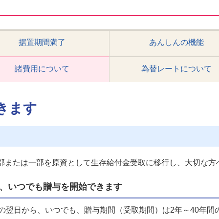
据置期間満了
あんしんの機能
諸費用について
為替レートについて
きます
部または一部を原資として生存給付金受取に移行し、大切な方
、いつでも贈与を開始できます
の翌日から、いつでも、贈与期間（受取期間）は2年～40年間