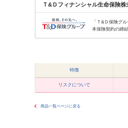
Ｔ&Ｄフィナンシャル生命保険株
「Ｔ&Ｄ保険グ
本保険契約の締
特徴
リスクについて
商品一覧ページに戻る