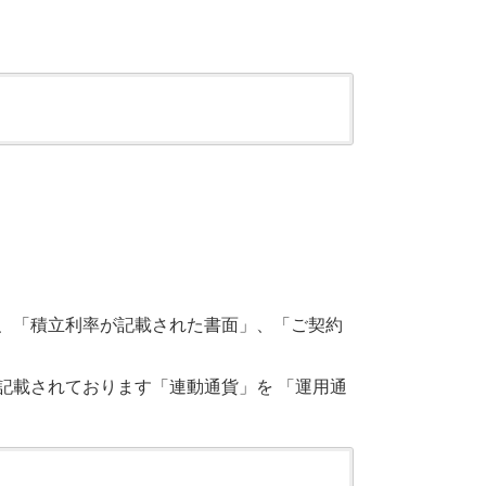
、「積立利率が記載された書面」、「ご契約
記載されております「連動通貨」を 「運用通