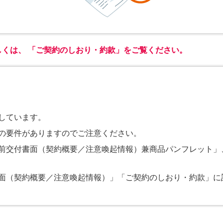
しくは、 「ご契約のしおり・約款」をご覧ください。
しています。
の要件がありますのでご注意ください。
前交付書面（契約概要／注意喚起情報）兼商品パンフレット」
面（契約概要／注意喚起情報）」「ご契約のしおり・約款」に