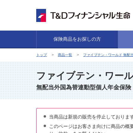
保険商品をお探しの方
トップ
商品一覧
ファイブテン・ワールド 無配
ファイブテン・ワー
無配当外国為替連動型個人年金保険
当商品は新規の販売を停止しておりま
このページはお客さま向けに商品の概