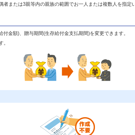
偶者または3親等内の親族の範囲でお一人または複数人を指定
存給付金額)、贈与期間(生存給付金支払期間)を変更できます。
す。