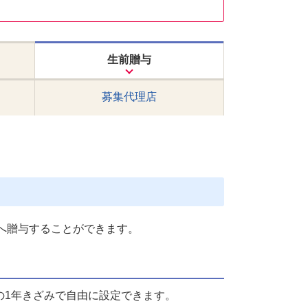
生前贈与
募集代理店
へ贈与することができます。
の1年きざみで自由に設定できます。