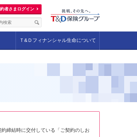
約者さまログイン
Ｔ&Ｄフィナンシャル生命について
契約締結時に交付している「ご契約のしお