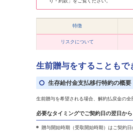
り・約款」をご覧ください。
特徴
リスクについて
生前贈与をすることもで
生存給付金支払移行特約の概要
生前贈与を希望される場合、解約払戻金の全
必要なタイミングでご契約日の翌日から
贈与開始時期（受取開始時期）はご契約日