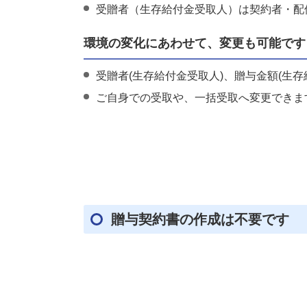
受贈者（生存給付金受取人）は契約者・配
環境の変化にあわせて、変更も可能です
受贈者(生存給付金受取人)、贈与金額(生
ご自身での受取や、一括受取へ変更できま
贈与契約書の作成は不要です