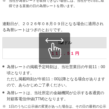
※
当社が為替レートを取得できない場合には、当社がその日に取
得できる直後の日の為替レートを用います。
連動日が、２０２６年０８月０９日となる場合に適用され
る為替レートはつぎのとおりです。
1豪ドル
１１１．５１ 円
為替レートの掲載予定時刻は、当社営業日の午前11：00
頃となります。
ただし掲載時刻が午前11：00以降となる場合があります
ので、あらかじめご了承ください。
為替レートは、当社所定の金融機関が公示する各通貨の
対顧客電信仲値(TTM)となります。
※
1日のうちに公示値の変更があった場合は、その日の最初の公示