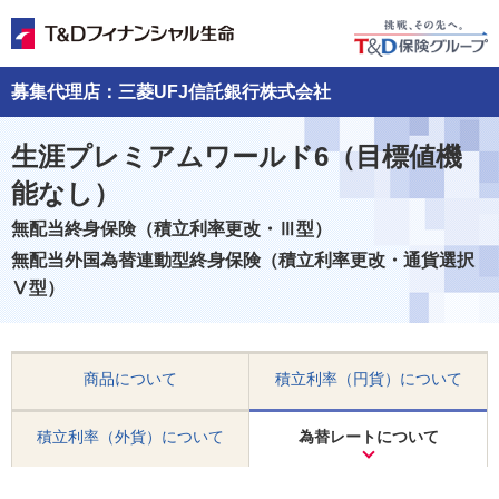
募集代理店：三菱UFJ信託銀行株式会社
生涯プレミアムワールド6（目標値機
能なし）
無配当終身保険（積立利率更改・Ⅲ型）
無配当外国為替連動型終身保険（積立利率更改・通貨選択
Ⅴ型）
商品について
積立利率（円貨）について
積立利率（外貨）について
為替レートについて