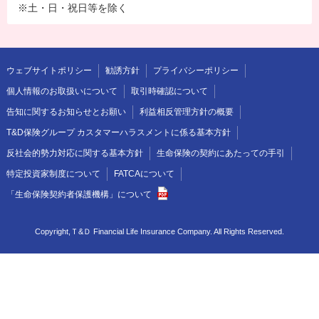
※土・日・祝日等を除く
ウェブサイトポリシー
勧誘方針
プライバシーポリシー
個人情報のお取扱いについて
取引時確認について
告知に関するお知らせとお願い
利益相反管理方針の概要
T&D保険グループ カスタマーハラスメントに係る基本方針
反社会的勢力対応に関する基本方針
生命保険の契約にあたっての手引
特定投資家制度について
FATCAについて
「生命保険契約者保護機構」について
Copyright,Ｔ&Ｄ Financial Life Insurance Company. All Rights Reserved.