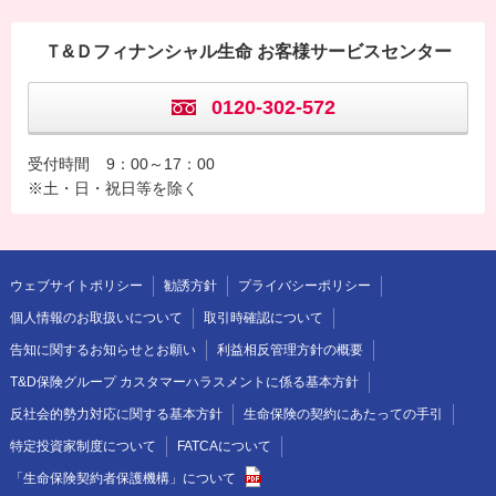
Ｔ&Ｄフィナンシャル生命 お客様サービスセンター
0120-302-572
受付時間
9：00～17：00
※土・日・祝日等を除く
ウェブサイトポリシー
勧誘方針
プライバシーポリシー
個人情報のお取扱いについて
取引時確認について
告知に関するお知らせとお願い
利益相反管理方針の概要
T&D保険グループ カスタマーハラスメントに係る基本方針
反社会的勢力対応に関する基本方針
生命保険の契約にあたっての手引
特定投資家制度について
FATCAについて
「生命保険契約者保護機構」について