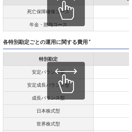
死亡保障確保コース
年金・贈与コース
＊
各特別勘定ごとの運用に関する費用
特別勘定
安定バランス型
安定成長バランス型
成長バランス型
日本株式型
世界株式型