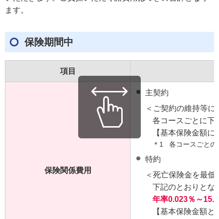
ます。
保険期間中
項目
主契約
＜ご契約の維持等に
各コースごとに下
【基本保険金額に
＊1
各コースごとの
特約
保険関係費用
＜死亡保険金を最低
下記のとおりとな
年率0.023％～15.
【基本保険金額と