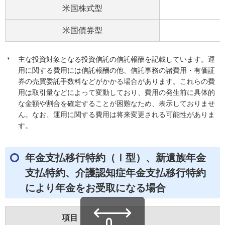
米国株式型
米国債券型
＊
主な投資対象となる投資信託の信託報酬を記載しています。運
用に関する費用には信託報酬の他、信託事務の諸費用・有価証
券の売買委託手数料などがかかる場合があります。これらの費
用は取引量などによって変動しており、費用の発生前に具体的
な金額や割合を確定することが困難なため、表示しておりませ
ん。なお、運用に関する費用は将来変更される可能性がありま
す。
年金支払移行特約（Ⅰ型）、新遺族年金
支払特約、介護認知症年金支払移行特約
により年金をお受取になる場合
項目