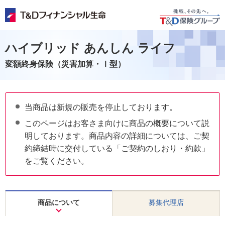
ハイブリッド あんしん ライフ
変額終身保険（災害加算・Ⅰ型）
当商品は新規の販売を停止しております。
このページはお客さま向けに商品の概要について説
明しております。商品内容の詳細については、ご契
約締結時に交付している「ご契約のしおり・約款」
をご覧ください。
商品について
募集代理店