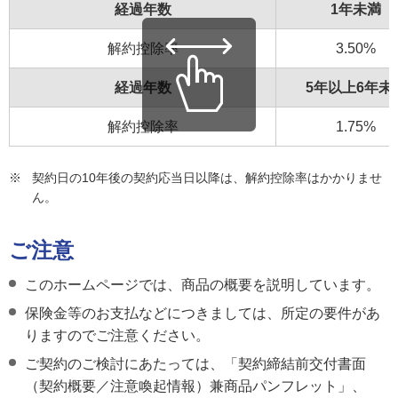
経過年数
1年未満
解約控除率
3.50%
経過年数
5年以上6年未
解約控除率
1.75%
※
契約日の10年後の契約応当日以降は、解約控除率はかかりませ
ん。
ご注意
このホームページでは、商品の概要を説明しています。
保険金等のお支払などにつきましては、所定の要件があ
りますのでご注意ください。
ご契約のご検討にあたっては、「契約締結前交付書面
（契約概要／注意喚起情報）兼商品パンフレット」、