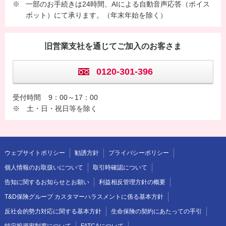
※
一部のお手続きは24時間、AIによる自動音声応答（ボイス
ボット）にて承ります。（年末年始を除く）
旧営業支社を通じてご加入のお客さま
0120-301-396
受付時間
9：00～17：00
※ 土・日・祝日等を除く
ウェブサイトポリシー
勧誘方針
プライバシーポリシー
個人情報のお取扱いについて
取引時確認について
告知に関するお知らせとお願い
利益相反管理方針の概要
T&D保険グループ カスタマーハラスメントに係る基本方針
反社会的勢力対応に関する基本方針
生命保険の契約にあたっての手引