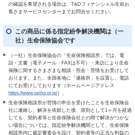
の確認を希望される場合は、T&Dフィナンシャル生命お
客さまサービスセンターまでお問合せください。
この商品に係る指定紛争解決機関は（一
社）生命保険協会です
（一社）生命保険協会の「生命保険相談所」では、電
話・文書（電子メール・FAXは不可）・来訪により生命
保険に関するさまざまな相談・照会・苦情をお受けして
おります。また、全国各地に「連絡所」を設置し、電話
にてお受けしております（ホームページアドレス
https://www.seiho.or.jp/
）。
生命保険相談所が苦情の申出を受けたことを生命保険会
社に連絡し、解決を依頼した後、原則として1ヶ月を経過
しても、契約者等と生命保険会社との間で解決がつかな
い場合については、指定紛争解決機関として、生命保険
相談所内に裁定審査会を設け、契約者等の正当な利益の