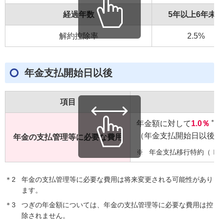
経過年数
5年以上6年未
解約控除率
2.5%
年金支払開始日以後
項目
＊2
年金額に対して
1.0％
（年金支払開始日以後
年金の支払管理等に必要な費用
※
年金支払移行特約（Ⅰ
＊2
年金の支払管理等に必要な費用は将来変更される可能性があり
ます。
＊3
つぎの年金額については、年金の支払管理等に必要な費用は控
除されません。