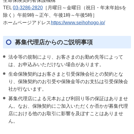
生命保険契約者保護機構
TEL
03-3286-2820
［月曜日～金曜日（祝日・年末年始sを
除く）午前9時～正午、午後1時～午後5時］
ホームページアドレス
https://www.seihohogo.jp/
募集代理店からのご説明事項
法令等の規制により、お客さまのお勤め先等によって
は、お申込みいただけない場合があります。
生命保険契約はお客さまと引受保険会社との契約とな
り、保険契約のお引受や保険金等のお支払は引受保険会
社が行ないます。
募集代理店による元本および利回り等の保証はありませ
ん。なお、保険契約にご加入いただくか否かが募集代理
店における他のお取引に影響を及ぼすことはありませ
ん。