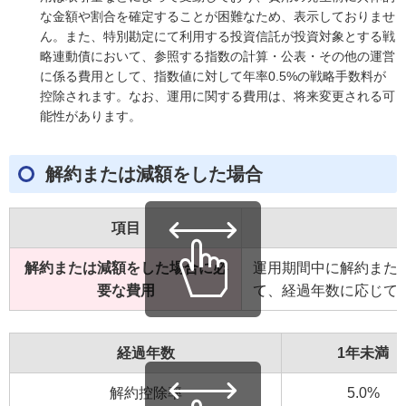
な金額や割合を確定することが困難なため、表示しておりませ
ん。また、特別勘定にて利用する投資信託が投資対象とする戦
略連動債において、参照する指数の計算・公表・その他の運営
に係る費用として、指数値に対して年率0.5%の戦略手数料が
控除されます。なお、運用に関する費用は、将来変更される可
能性があります。
解約または減額をした場合
項目
解約または減額をした場合に必
運用期間中に解約また
要な費用
て、経過年数に応じて
経過年数
1年未満
解約控除率
5.0%