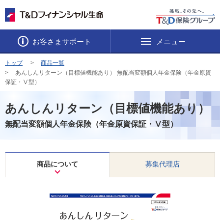
お客さまサポート
メニュー
トップ
商品一覧
あんしんリターン（目標値機能あり） 無配当変額個人年金保険（年金原資
保証・Ⅴ型）
あんしんリターン（目標値機能あり）
無配当変額個人年金保険（年金原資保証・Ⅴ型）
商品について
募集代理店