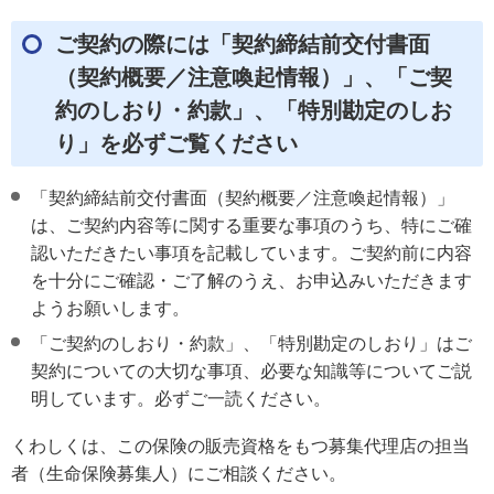
ご契約の際には「契約締結前交付書面
（契約概要／注意喚起情報）」、「ご契
約のしおり・約款」、「特別勘定のしお
り」を必ずご覧ください
「契約締結前交付書面（契約概要／注意喚起情報）」
は、ご契約内容等に関する重要な事項のうち、特にご確
認いただきたい事項を記載しています。ご契約前に内容
を十分にご確認・ご了解のうえ、お申込みいただきます
ようお願いします。
「ご契約のしおり・約款」、「特別勘定のしおり」はご
契約についての大切な事項、必要な知識等についてご説
明しています。必ずご一読ください。
くわしくは、この保険の販売資格をもつ募集代理店の担当
者（生命保険募集人）にご相談ください。